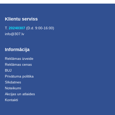
Klientu serviss
T.
20240307
(D.d. 9:00-16:00)
info@307.lv
Informācija
Reklāmas izveide
Reklāmas cenas
BUJ
Privātuma politika
Sīkdatnes
Noteikumi
Akcijas un atlaides
Kontakti