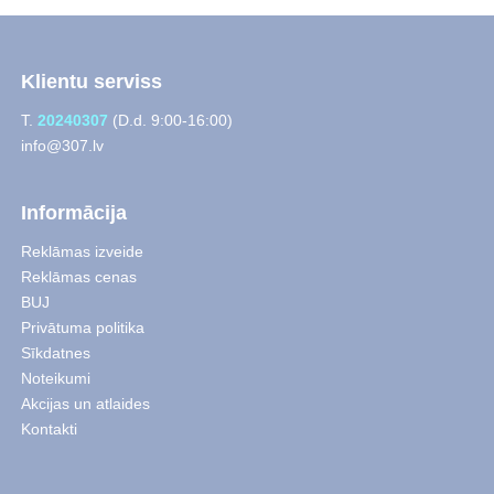
Klientu serviss
T.
20240307
(D.d. 9:00-16:00)
info@307.lv
Informācija
Reklāmas izveide
Reklāmas cenas
BUJ
Privātuma politika
Sīkdatnes
Noteikumi
Akcijas un atlaides
Kontakti