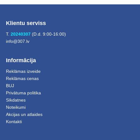
Klientu serviss
T.
20240307
(D.d. 9:00-16:00)
info@307.lv
Informācija
Reklāmas izveide
Reklāmas cenas
BUJ
Privātuma politika
Sīkdatnes
Noteikumi
Akcijas un atlaides
Kontakti